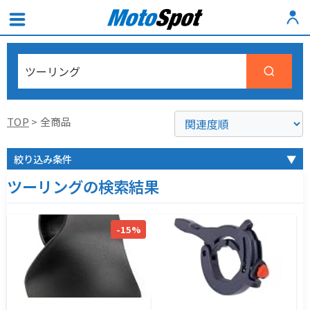
TOP
> 全商品
絞り込み条件
▼
ツーリングの検索結果
-15%