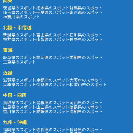
関東
茨城県のスポット
栃木県のスポット
群馬県のスポット
埼玉県のスポット
千葉県のスポット
東京都のスポット
神奈川県のスポット
北陸・甲信越
新潟県のスポット
富山県のスポット
石川県のスポット
福井県のスポット
山梨県のスポット
長野県のスポット
東海
岐阜県のスポット
静岡県のスポット
愛知県のスポット
三重県のスポット
近畿
滋賀県のスポット
京都府のスポット
大阪府のスポット
兵庫県のスポット
奈良県のスポット
和歌山県のスポット
中国・四国
鳥取県のスポット
島根県のスポット
岡山県のスポット
広島県のスポット
山口県のスポット
徳島県のスポット
香川県のスポット
愛媛県のスポット
高知県のスポット
九州・沖縄
福岡県のスポット
佐賀県のスポット
長崎県のスポット