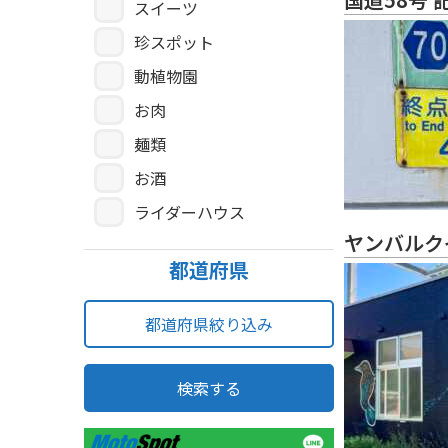
スイーツ
珍スポット
動植物園
お肉
麺類
お酒
ライダーハウス
ヤンバルク
都道府県
都道府県絞り込み
検索する