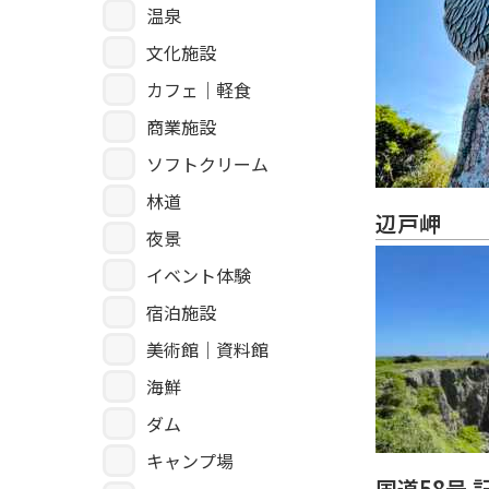
温泉
文化施設
カフェ｜軽食
商業施設
ソフトクリーム
林道
辺戸岬
夜景
イベント体験
宿泊施設
美術館｜資料館
海鮮
ダム
キャンプ場
国道58号 