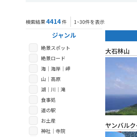
4414
検索結果
件
1~30件を表示
ジャンル
絶景スポット
大石林山
絶景ロード
海｜海岸｜岬
山｜高原
湖｜川｜滝
食事処
道の駅
お土産
ヤンバルク
神社｜寺院