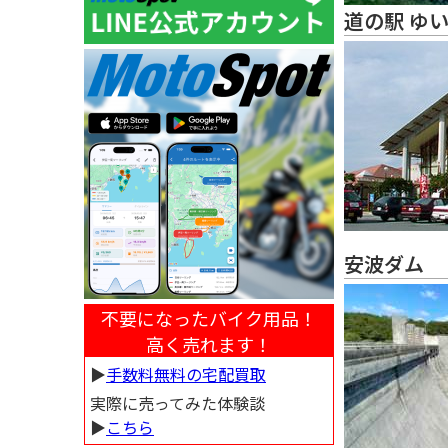
道の駅 ゆ
安波ダム
不要になったバイク用品！
高く売れます！
▶︎
手数料無料の宅配買取
実際に売ってみた体験談
▶︎
こちら