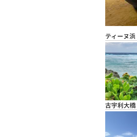
ティーヌ浜
古宇利大橋