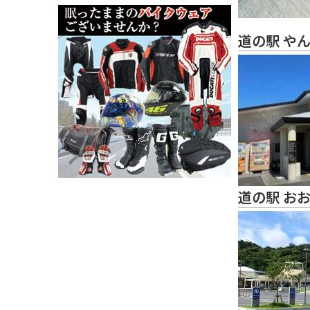
道の駅 や
道の駅 お