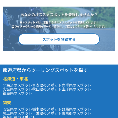
あなたのオススメスポットを登録しませんか？
モトスポットでは、皆様からオススメスポットを募集しています！
全ライダーのための最高なサービス作りに、ご協力よろしくお願いいたします。
スポットを登録する
都道府県からツーリングスポットを探す
北海道・東北
北海道のスポット
青森県のスポット
岩手県のスポット
宮城県のスポット
秋田県のスポット
山形県のスポット
福島県のスポット
関東
茨城県のスポット
栃木県のスポット
群馬県のスポット
埼玉県のスポット
千葉県のスポット
東京都のスポット
神奈川県のスポット