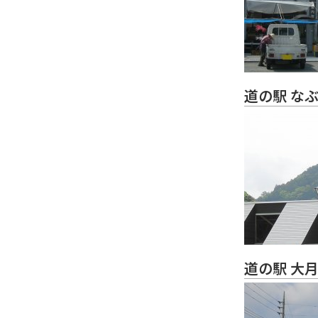
道の駅 な
道の駅 大