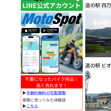
道の駅 四
道の駅 ビ
不要になったバイク用品！
高く売れます！
▶︎
手数料無料の宅配買取
実際に売ってみた体験談
▶︎
こちら