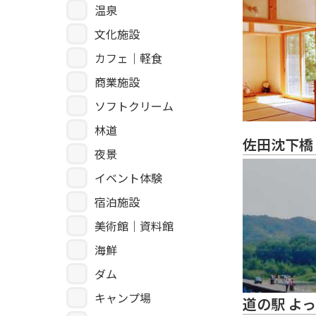
温泉
文化施設
カフェ｜軽食
商業施設
ソフトクリーム
林道
佐田沈下橋
夜景
イベント体験
宿泊施設
美術館｜資料館
海鮮
ダム
キャンプ場
道の駅 よ