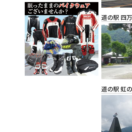
道の駅 四
道の駅 虹