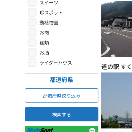
スイーツ
珍スポット
動植物園
お肉
麺類
お酒
ライダーハウス
道の駅 す
都道府県
都道府県絞り込み
検索する