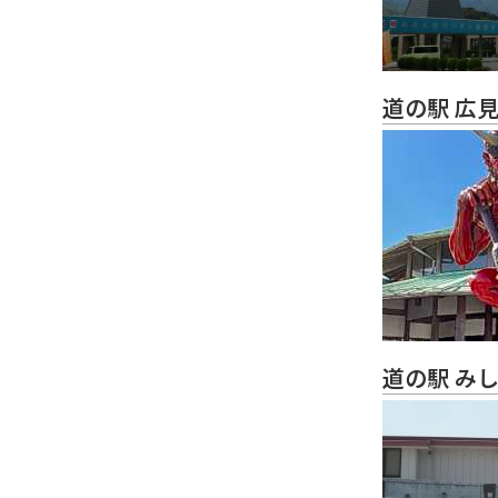
道の駅 広
道の駅 み