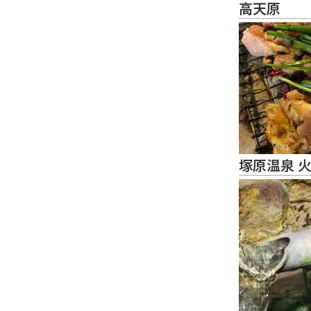
高天原
塚原温泉 