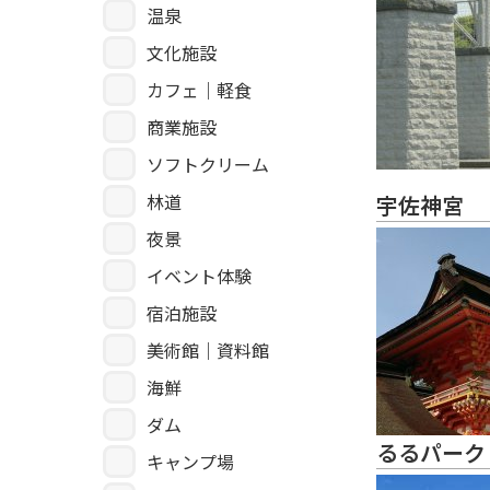
温泉
文化施設
カフェ｜軽食
商業施設
ソフトクリーム
林道
宇佐神宮
夜景
イベント体験
宿泊施設
美術館｜資料館
海鮮
ダム
るるパーク
キャンプ場