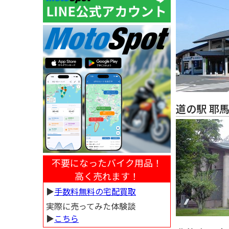
道の駅 耶
不要になったバイク用品！
高く売れます！
▶︎
手数料無料の宅配買取
実際に売ってみた体験談
▶︎
こちら