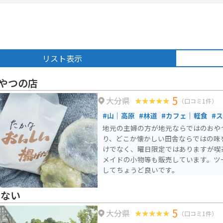
リスト表示
やつの店
5
大分県
（口コミ1件）
#山｜高原
#林道
#カフェ｜軽食
#
地元の主婦の方が地元ならではのおや
り、どこか懐かしい田舎ならではの味
けでなく、曜日限定ではありますが喫
メイドの小物等も販売しています。ツ
してちょうど良いです。
んない
5
大分県
（口コミ1件）