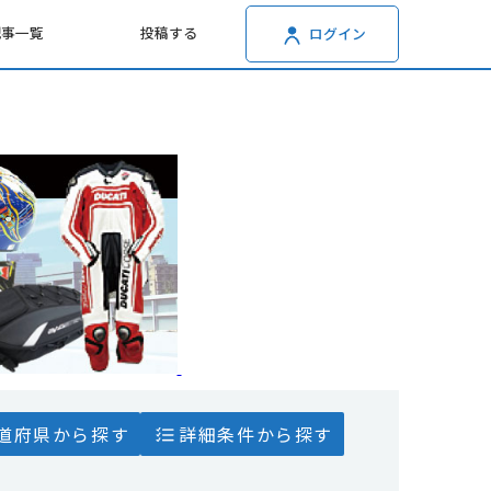
記事一覧
投稿する
ログイン
道府県から探す
詳細条件から探す