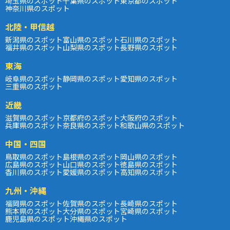
埼玉県のスポット
千葉県のスポット
東京都のスポット
神奈川県のスポット
北陸・甲信越
新潟県のスポット
富山県のスポット
石川県のスポット
福井県のスポット
山梨県のスポット
長野県のスポット
東海
岐阜県のスポット
静岡県のスポット
愛知県のスポット
三重県のスポット
近畿
滋賀県のスポット
京都府のスポット
大阪府のスポット
兵庫県のスポット
奈良県のスポット
和歌山県のスポット
中国・四国
鳥取県のスポット
島根県のスポット
岡山県のスポット
広島県のスポット
山口県のスポット
徳島県のスポット
香川県のスポット
愛媛県のスポット
高知県のスポット
九州・沖縄
福岡県のスポット
佐賀県のスポット
長崎県のスポット
熊本県のスポット
大分県のスポット
宮崎県のスポット
鹿児島県のスポット
沖縄県のスポット