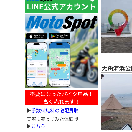
大角海浜公
不要になったバイク用品！
高く売れます！
▶︎
手数料無料の宅配買取
実際に売ってみた体験談
▶︎
こちら