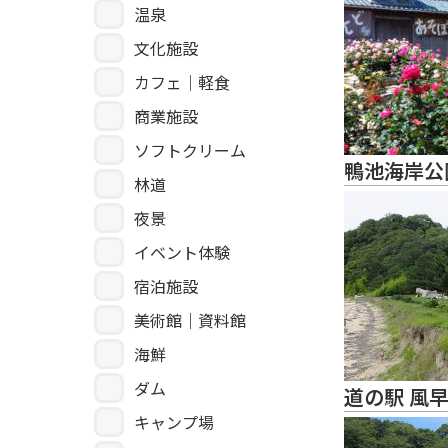
温泉
文化施設
カフェ｜軽食
商業施設
ソフトクリーム
鴨池海岸公
林道
夜景
イベント体験
宿泊施設
美術館｜資料館
海鮮
ダム
道の駅 風
キャンプ場