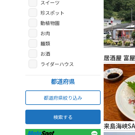
スイーツ
珍スポット
動植物園
お肉
麺類
お酒
居酒屋 富
ライダーハウス
都道府県
都道府県絞り込み
検索する
来島海峡S