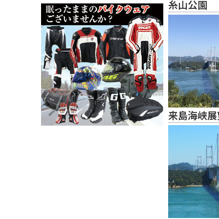
糸山公園
来島海峡展