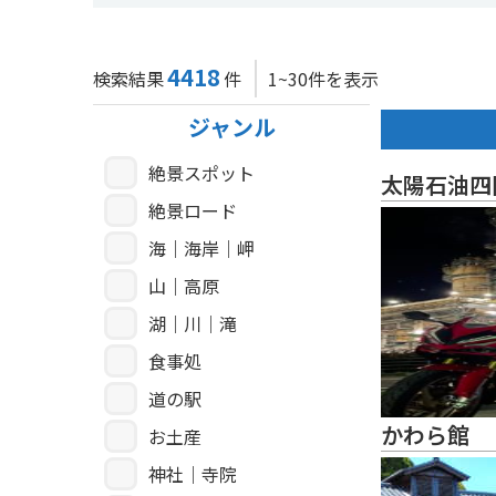
4418
検索結果
件
1~30件を表示
ジャンル
絶景スポット
太陽石油四
絶景ロード
海｜海岸｜岬
山｜高原
湖｜川｜滝
食事処
道の駅
かわら館
お土産
神社｜寺院