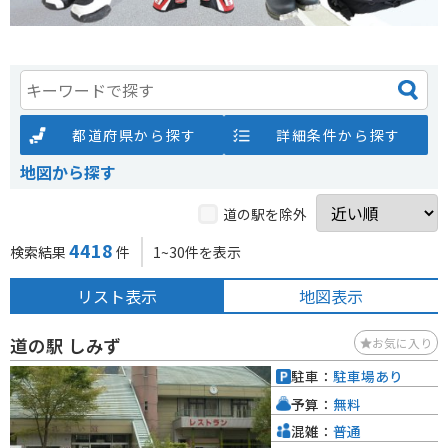
都道府県から探す
詳細条件から探す
地図から探す
道の駅を除外
4418
検索結果
件
1~30件を表示
リスト表示
地図表示
道の駅 しみず
お気に入り
駐車：
駐車場あり
予算：
無料
混雑：
普通