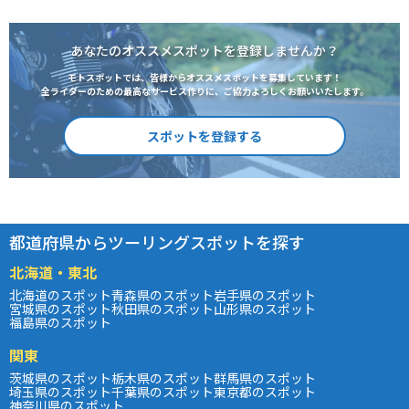
あなたのオススメスポットを登録しませんか？
モトスポットでは、皆様からオススメスポットを募集しています！
全ライダーのための最高なサービス作りに、ご協力よろしくお願いいたします。
スポットを登録する
都道府県からツーリングスポットを探す
北海道・東北
北海道のスポット
青森県のスポット
岩手県のスポット
宮城県のスポット
秋田県のスポット
山形県のスポット
福島県のスポット
関東
茨城県のスポット
栃木県のスポット
群馬県のスポット
埼玉県のスポット
千葉県のスポット
東京都のスポット
神奈川県のスポット