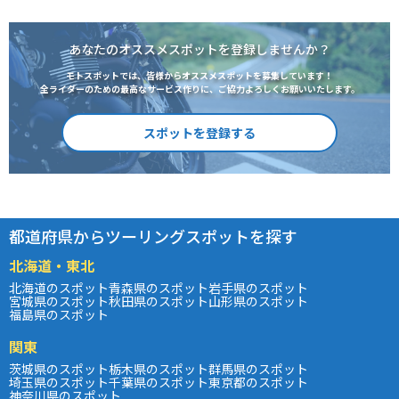
あなたのオススメスポットを登録しませんか？
モトスポットでは、皆様からオススメスポットを募集しています！
全ライダーのための最高なサービス作りに、ご協力よろしくお願いいたします。
スポットを登録する
都道府県からツーリングスポットを探す
北海道・東北
北海道のスポット
青森県のスポット
岩手県のスポット
宮城県のスポット
秋田県のスポット
山形県のスポット
福島県のスポット
関東
茨城県のスポット
栃木県のスポット
群馬県のスポット
埼玉県のスポット
千葉県のスポット
東京都のスポット
神奈川県のスポット