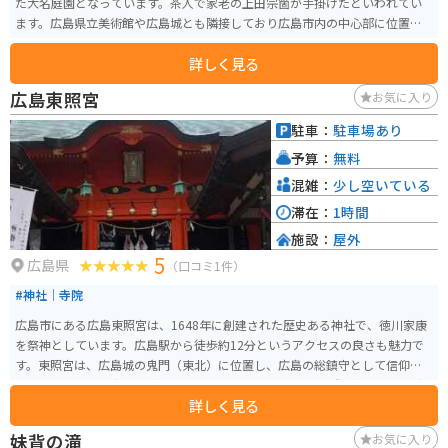
た大名庭園となっています。茶人で家老の上田宗箇が手掛けたといわれてい
ます。広島県立美術館や広島城とも隣接しており広島市内の中心部に位置し
ます。そのためアクセスは良いです。
詳しく見る
広島東照宮
お気に入り
駐車：
駐車場あり
予算：
無料
混雑：
少し空いている
滞在：
1時間
施設：
屋外
5
広島県
（口コミ1件）
#神社｜寺院
広島市にある広島東照宮は、1648年に創建された歴史ある神社で、徳川家康
を祭神としています。広島駅から徒歩約12分というアクセスの良さも魅力で
す。東照宮は、広島城の鬼門（東北）に位置し、広島の総鎮守として信仰を
集めています。 神社の見どころの一つは、被爆建物として残る唐門や手水舎
詳しく見る
などで、これらは広島市の重要文化財に指定されています。特に唐門は江戸
時代初期の建築様式を今に伝える貴重な建造物です。広島東照宮は、厄除招
妹背の滝
お気に入り
福、病気平癒、安産や子育てなどのご利益があるとされ、多くの参拝者が訪