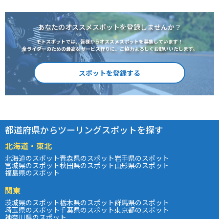
あなたのオススメスポットを登録しませんか？
モトスポットでは、皆様からオススメスポットを募集しています！
全ライダーのための最高なサービス作りに、ご協力よろしくお願いいたします。
スポットを登録する
都道府県からツーリングスポットを探す
北海道・東北
北海道のスポット
青森県のスポット
岩手県のスポット
宮城県のスポット
秋田県のスポット
山形県のスポット
福島県のスポット
関東
茨城県のスポット
栃木県のスポット
群馬県のスポット
埼玉県のスポット
千葉県のスポット
東京都のスポット
神奈川県のスポット