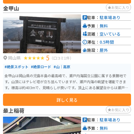
金甲山
お気に入り
駐車：
駐車場あり
予算：
無料
混雑：
空いている
滞在：
0.5時間
施設：
屋外
5
岡山県
（口コミ1件）
#絶景スポット
#絶景ロード
#山｜高原
金甲山は岡山県の児島半島の最高峰で、瀬戸内海国立公園に属する景勝地で
す。山頂にはテレビ塔が立ち並んでいますが、瀬戸内海の眺望を堪能できま
す。標高は約403mで、見晴らしが良いです。頂上にある展望台からは瀬戸内
海の島々だけでなく、岡山市街地などを望めます。展望台へ行く道路は傷ん
詳しく見る
でいて、展望台自体も寂れている印象がありますが、景色は絶景です。気象条
件がそろい、かなりの望遠レンズが必要で肉眼では見えないと思いますが、
最上稲荷
お気に入り
あべのハルカスが見える本州最遠の場所との事です。
駐車：
駐車場あり
予算：
無料