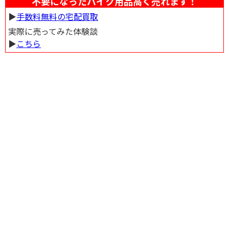
不要になったバイク用品高く売れます！
▶︎
手数料無料の宅配買取
実際に売ってみた体験談
▶︎
こちら