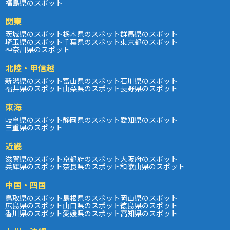
福島県のスポット
関東
茨城県のスポット
栃木県のスポット
群馬県のスポット
埼玉県のスポット
千葉県のスポット
東京都のスポット
神奈川県のスポット
北陸・甲信越
新潟県のスポット
富山県のスポット
石川県のスポット
福井県のスポット
山梨県のスポット
長野県のスポット
東海
岐阜県のスポット
静岡県のスポット
愛知県のスポット
三重県のスポット
近畿
滋賀県のスポット
京都府のスポット
大阪府のスポット
兵庫県のスポット
奈良県のスポット
和歌山県のスポット
中国・四国
鳥取県のスポット
島根県のスポット
岡山県のスポット
広島県のスポット
山口県のスポット
徳島県のスポット
香川県のスポット
愛媛県のスポット
高知県のスポット