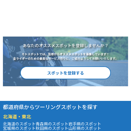
あなたのオススメスポットを登録しませんか？
モトスポットでは、皆様からオススメスポットを募集しています！
全ライダーのための最高なサービス作りに、ご協力よろしくお願いいたします。
スポットを登録する
都道府県からツーリングスポットを探す
北海道・東北
北海道のスポット
青森県のスポット
岩手県のスポット
宮城県のスポット
秋田県のスポット
山形県のスポット