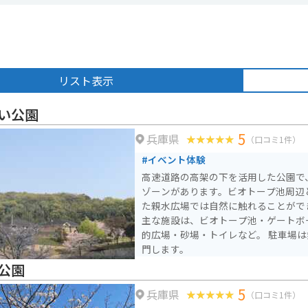
リスト表示
い公園
5
兵庫県
（口コミ1件）
#イベント体験
高速道路の高架の下を活用した公園で
ゾーンがあります。ビオトープ池周辺
た親水広場では自然に触れることがで
主な施設は、ビオトープ池・ゲートボ
的広場・砂場・トイレなど。 駐車場は
門します。
公園
5
兵庫県
（口コミ1件）