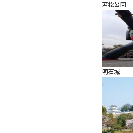
若松公園
明石城