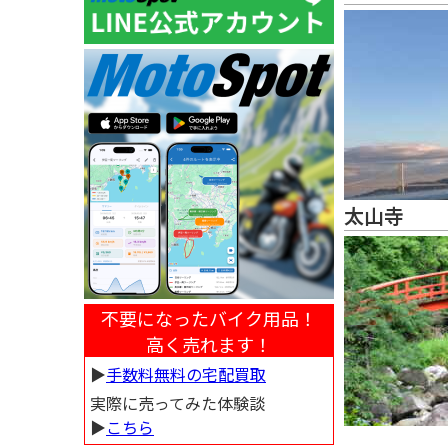
太山寺
不要になったバイク用品！
高く売れます！
▶︎
手数料無料の宅配買取
実際に売ってみた体験談
▶︎
こちら