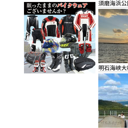
須磨海浜公
明石海峡大