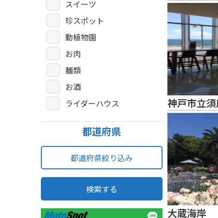
スイーツ
珍スポット
動植物園
お肉
麺類
お酒
神戸市立須
ライダーハウス
都道府県
都道府県絞り込み
検索する
大蔵海岸