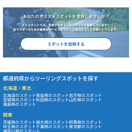
あなたのオススメスポットを登録しませんか？
モトスポットでは、皆様からオススメスポットを募集しています！
全ライダーのための最高なサービス作りに、ご協力よろしくお願いいたします。
スポットを登録する
都道府県からツーリングスポットを探す
北海道・東北
北海道のスポット
青森県のスポット
岩手県のスポット
宮城県のスポット
秋田県のスポット
山形県のスポット
福島県のスポット
関東
茨城県のスポット
栃木県のスポット
群馬県のスポット
埼玉県のスポット
千葉県のスポット
東京都のスポット
神奈川県のスポット