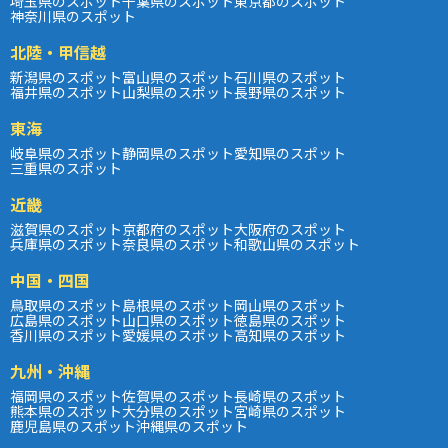
埼玉県のスポット
千葉県のスポット
東京都のスポット
神奈川県のスポット
北陸・甲信越
新潟県のスポット
富山県のスポット
石川県のスポット
福井県のスポット
山梨県のスポット
長野県のスポット
東海
岐阜県のスポット
静岡県のスポット
愛知県のスポット
三重県のスポット
近畿
滋賀県のスポット
京都府のスポット
大阪府のスポット
兵庫県のスポット
奈良県のスポット
和歌山県のスポット
中国・四国
鳥取県のスポット
島根県のスポット
岡山県のスポット
広島県のスポット
山口県のスポット
徳島県のスポット
香川県のスポット
愛媛県のスポット
高知県のスポット
九州・沖縄
福岡県のスポット
佐賀県のスポット
長崎県のスポット
熊本県のスポット
大分県のスポット
宮崎県のスポット
鹿児島県のスポット
沖縄県のスポット