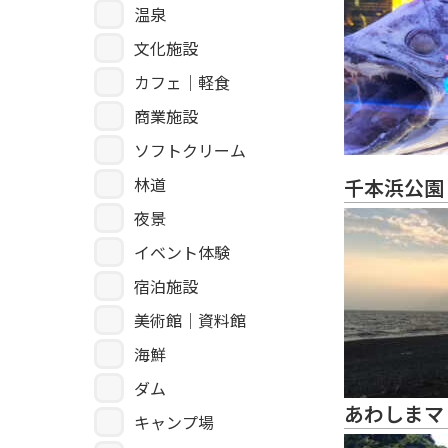
温泉
文化施設
カフェ｜軽食
商業施設
ソフトクリーム
林道
千本浜公園
夜景
イベント体験
宿泊施設
美術館｜資料館
海鮮
ダム
あわしまマ
キャンプ場