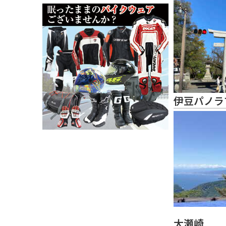
伊豆パノラ
大瀬崎