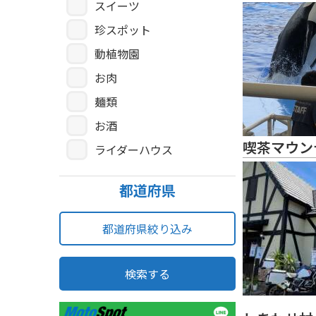
スイーツ
珍スポット
動植物園
お肉
麺類
お酒
喫茶マウン
ライダーハウス
都道府県
都道府県絞り込み
検索する