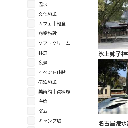
温泉
文化施設
カフェ｜軽食
商業施設
ソフトクリーム
林道
氷上姉子神
夜景
イベント体験
宿泊施設
美術館｜資料館
海鮮
ダム
キャンプ場
名古屋港水