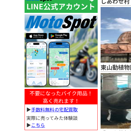
しあわせ村
東山動植物
不要になったバイク用品！
高く売れます！
▶︎
手数料無料の宅配買取
実際に売ってみた体験談
▶︎
こちら