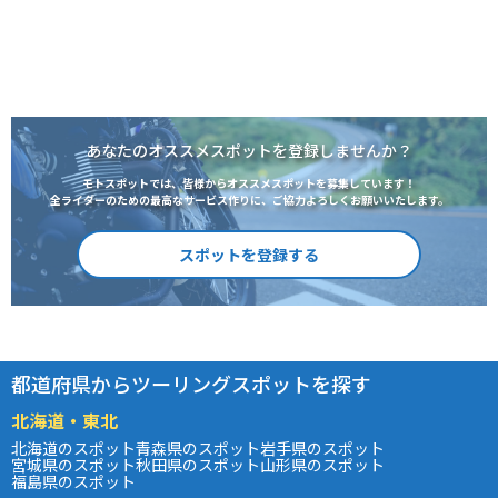
あなたのオススメスポットを登録しませんか？
モトスポットでは、皆様からオススメスポットを募集しています！
全ライダーのための最高なサービス作りに、ご協力よろしくお願いいたします。
スポットを登録する
都道府県からツーリングスポットを探す
北海道・東北
北海道のスポット
青森県のスポット
岩手県のスポット
宮城県のスポット
秋田県のスポット
山形県のスポット
福島県のスポット