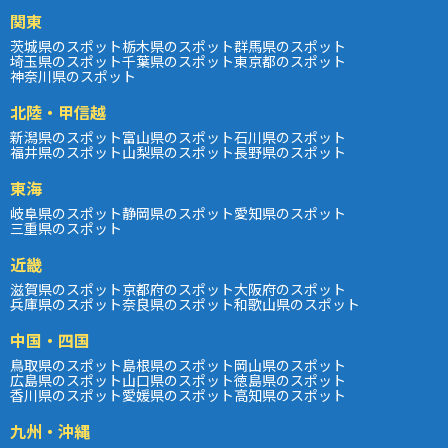
関東
茨城県のスポット
栃木県のスポット
群馬県のスポット
埼玉県のスポット
千葉県のスポット
東京都のスポット
神奈川県のスポット
北陸・甲信越
新潟県のスポット
富山県のスポット
石川県のスポット
福井県のスポット
山梨県のスポット
長野県のスポット
東海
岐阜県のスポット
静岡県のスポット
愛知県のスポット
三重県のスポット
近畿
滋賀県のスポット
京都府のスポット
大阪府のスポット
兵庫県のスポット
奈良県のスポット
和歌山県のスポット
中国・四国
鳥取県のスポット
島根県のスポット
岡山県のスポット
広島県のスポット
山口県のスポット
徳島県のスポット
香川県のスポット
愛媛県のスポット
高知県のスポット
九州・沖縄