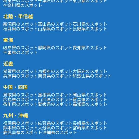
埼玉県のスポット
千葉県のスポット
東京都のスポット
神奈川県のスポット
北陸・甲信越
新潟県のスポット
富山県のスポット
石川県のスポット
福井県のスポット
山梨県のスポット
長野県のスポット
東海
岐阜県のスポット
静岡県のスポット
愛知県のスポット
三重県のスポット
近畿
滋賀県のスポット
京都府のスポット
大阪府のスポット
兵庫県のスポット
奈良県のスポット
和歌山県のスポット
中国・四国
鳥取県のスポット
島根県のスポット
岡山県のスポット
広島県のスポット
山口県のスポット
徳島県のスポット
香川県のスポット
愛媛県のスポット
高知県のスポット
九州・沖縄
福岡県のスポット
佐賀県のスポット
長崎県のスポット
熊本県のスポット
大分県のスポット
宮崎県のスポット
鹿児島県のスポット
沖縄県のスポット