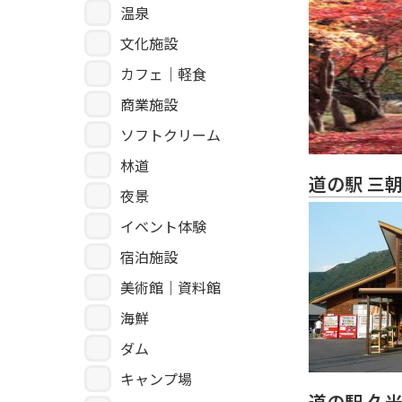
温泉
文化施設
カフェ｜軽食
商業施設
ソフトクリーム
林道
道の駅 三
夜景
イベント体験
宿泊施設
美術館｜資料館
海鮮
ダム
キャンプ場
道の駅 久