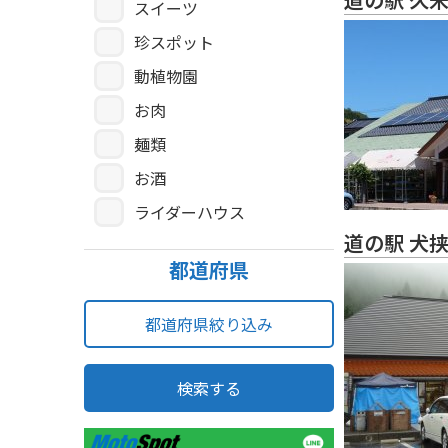
スイーツ
珍スポット
動植物園
お肉
麺類
お酒
ライダーハウス
道の駅 犬
都道府県
都道府県絞り込み
検索する