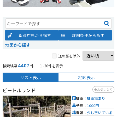
都道府県から探す
詳細条件から探す
地図から探す
道の駅を除外
4407
検索結果
件
1~30件を表示
リスト表示
地図表示
ビートルランド
お気に入り
駐車：
駐車場あり
予算：
1000円
混雑：
少し空いている