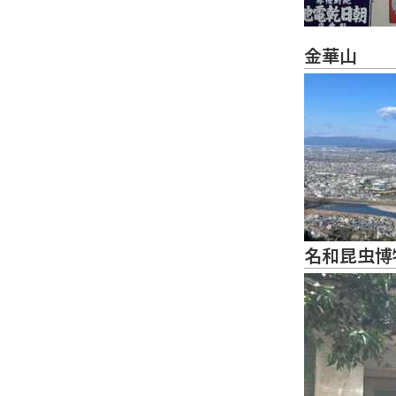
金華山
名和昆虫博