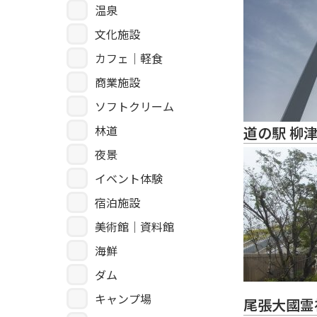
温泉
文化施設
カフェ｜軽食
商業施設
ソフトクリーム
林道
道の駅 柳
夜景
イベント体験
宿泊施設
美術館｜資料館
海鮮
ダム
キャンプ場
尾張大國霊