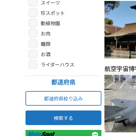
スイーツ
珍スポット
動植物園
お肉
麺類
お酒
ライダーハウス
航空宇宙博
都道府県
都道府県絞り込み
検索する