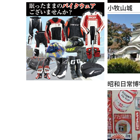
小牧山城
昭和日常博