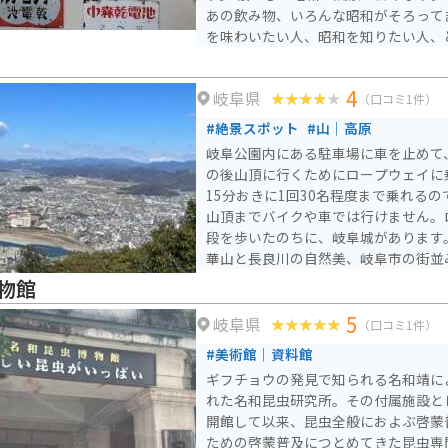
あの飲み物、いろんな昭和がそろって
を味わいたい人、昭和を知りたい人、
車場・入場料は無料で、懐かしの車や
4
岐阜県
（口コミ1件）
#絶景スポット
#山｜高原
岐阜公園内にある駐車場に車を止めて
の後山頂に行くためにロープウェイに
15分おきに1回30名程度まで乗れる
山頂までバイクや車では行けません。
段を歩いたのちに、岐阜城があります
華山と長良川の自然美、岐阜市の街並
物館
5
岐阜県
（口コミ1件）
#美術館｜資料館
ギフチョウの発見で知られる名和靖に
れた名和昆虫研究所。その付属施設とし
開館して以来、昆虫全般におよぶ啓蒙
ための啓蒙普及につとめてきた昆虫専門の