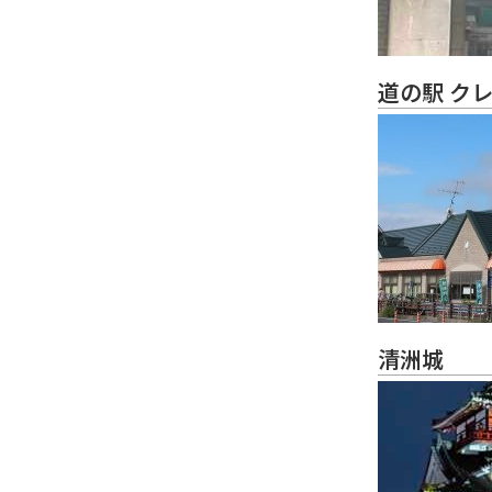
道の駅 ク
清洲城