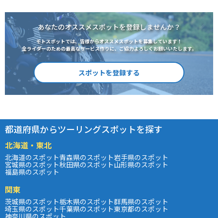
あなたのオススメスポットを登録しませんか？
モトスポットでは、皆様からオススメスポットを募集しています！
全ライダーのための最高なサービス作りに、ご協力よろしくお願いいたします。
スポットを登録する
都道府県からツーリングスポットを探す
北海道・東北
北海道のスポット
青森県のスポット
岩手県のスポット
宮城県のスポット
秋田県のスポット
山形県のスポット
福島県のスポット
関東
茨城県のスポット
栃木県のスポット
群馬県のスポット
埼玉県のスポット
千葉県のスポット
東京都のスポット
神奈川県のスポット