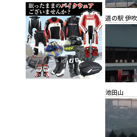
道の駅 伊
池田山