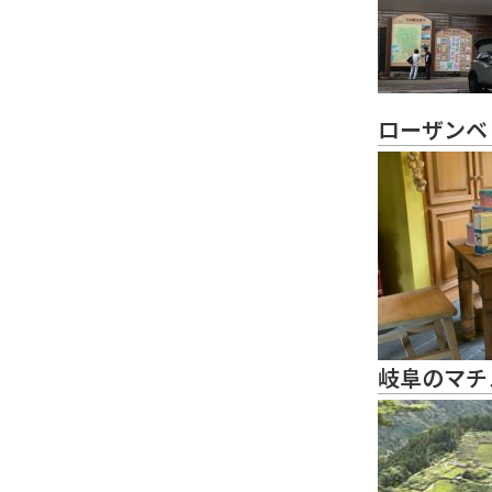
ローザンベ
岐阜のマチ