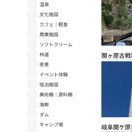
温泉
文化施設
カフェ｜軽食
商業施設
ソフトクリーム
林道
関ヶ原古戦
夜景
イベント体験
宿泊施設
美術館｜資料館
海鮮
ダム
キャンプ場
岐阜関ケ原