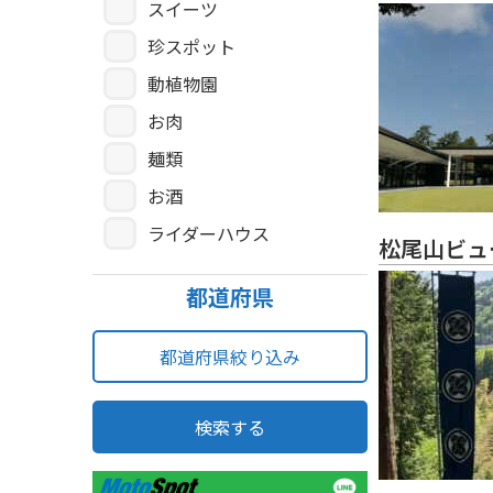
スイーツ
珍スポット
動植物園
お肉
麺類
お酒
ライダーハウス
松尾山ビュ
都道府県
都道府県絞り込み
検索する