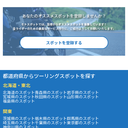
あなたのオススメスポットを登録しませんか？
モトスポットでは、皆様からオススメスポットを募集しています！
全ライダーのための最高なサービス作りに、ご協力よろしくお願いいたします。
スポットを登録する
都道府県からツーリングスポットを探す
北海道・東北
北海道のスポット
青森県のスポット
岩手県のスポット
宮城県のスポット
秋田県のスポット
山形県のスポット
福島県のスポット
関東
茨城県のスポット
栃木県のスポット
群馬県のスポット
埼玉県のスポット
千葉県のスポット
東京都のスポット
神奈川県のスポット