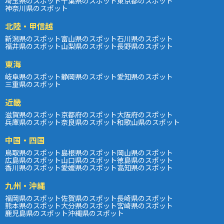
埼玉県のスポット
千葉県のスポット
東京都のスポット
神奈川県のスポット
北陸・甲信越
新潟県のスポット
富山県のスポット
石川県のスポット
福井県のスポット
山梨県のスポット
長野県のスポット
東海
岐阜県のスポット
静岡県のスポット
愛知県のスポット
三重県のスポット
近畿
滋賀県のスポット
京都府のスポット
大阪府のスポット
兵庫県のスポット
奈良県のスポット
和歌山県のスポット
中国・四国
鳥取県のスポット
島根県のスポット
岡山県のスポット
広島県のスポット
山口県のスポット
徳島県のスポット
香川県のスポット
愛媛県のスポット
高知県のスポット
九州・沖縄
福岡県のスポット
佐賀県のスポット
長崎県のスポット
熊本県のスポット
大分県のスポット
宮崎県のスポット
鹿児島県のスポット
沖縄県のスポット