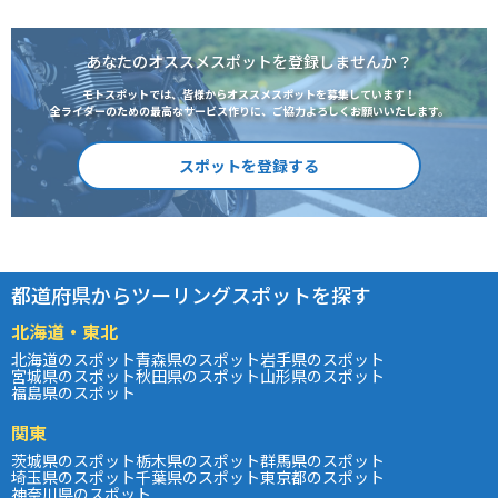
あなたのオススメスポットを登録しませんか？
モトスポットでは、皆様からオススメスポットを募集しています！
全ライダーのための最高なサービス作りに、ご協力よろしくお願いいたします。
スポットを登録する
都道府県からツーリングスポットを探す
北海道・東北
北海道のスポット
青森県のスポット
岩手県のスポット
宮城県のスポット
秋田県のスポット
山形県のスポット
福島県のスポット
関東
茨城県のスポット
栃木県のスポット
群馬県のスポット
埼玉県のスポット
千葉県のスポット
東京都のスポット
神奈川県のスポット