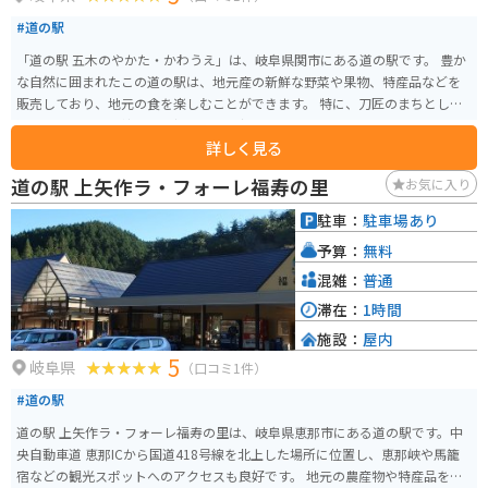
#道の駅
「道の駅 五木のやかた・かわうえ」は、岐阜県関市にある道の駅です。 豊か
な自然に囲まれたこの道の駅は、地元産の新鮮な野菜や果物、特産品などを
販売しており、地元の食を楽しむことができます。 特に、刀匠のまちとして
知られる関市の伝統を受け継ぐ刃物や包丁は、お土産におすすめです。 ま
詳しく見る
た、併設されている「かわうえ自然公園」には、遊歩道や芝生広場があり、
のんびりと過ごすことができます。 バイクで訪れる場合は、道の駅に隣接す
道の駅 上矢作ラ・フォーレ福寿の里
お気に入り
る駐車場にバイク専用のスペースがあるので安心です。 周辺には、日本の滝
百選に選ばれた「根道神社の滝」や、全長1,200mの遊歩道が整備された「板
駐車：
駐車場あり
取峡谷」など、自然豊かな観光スポットも点在しています。
予算：
無料
混雑：
普通
滞在：
1時間
施設：
屋内
5
岐阜県
（口コミ1件）
#道の駅
道の駅 上矢作ラ・フォーレ福寿の里は、岐阜県恵那市にある道の駅です。中
央自動車道 恵那ICから国道418号線を北上した場所に位置し、恵那峡や馬籠
宿などの観光スポットへのアクセスも良好です。 地元の農産物や特産品を販