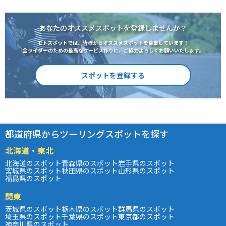
あなたのオススメスポットを登録しませんか？
モトスポットでは、皆様からオススメスポットを募集しています！
全ライダーのための最高なサービス作りに、ご協力よろしくお願いいたします。
スポットを登録する
都道府県からツーリングスポットを探す
北海道・東北
北海道のスポット
青森県のスポット
岩手県のスポット
宮城県のスポット
秋田県のスポット
山形県のスポット
福島県のスポット
関東
茨城県のスポット
栃木県のスポット
群馬県のスポット
埼玉県のスポット
千葉県のスポット
東京都のスポット
神奈川県のスポット