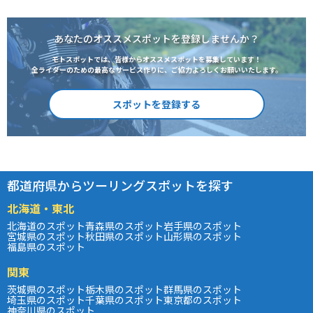
あなたのオススメスポットを登録しませんか？
モトスポットでは、皆様からオススメスポットを募集しています！
全ライダーのための最高なサービス作りに、ご協力よろしくお願いいたします。
スポットを登録する
都道府県からツーリングスポットを探す
北海道・東北
北海道のスポット
青森県のスポット
岩手県のスポット
宮城県のスポット
秋田県のスポット
山形県のスポット
福島県のスポット
関東
茨城県のスポット
栃木県のスポット
群馬県のスポット
埼玉県のスポット
千葉県のスポット
東京都のスポット
神奈川県のスポット