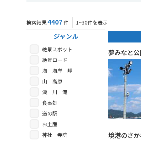
4407
検索結果
件
1~30件を表示
ジャンル
絶景スポット
夢みなと公
絶景ロード
海｜海岸｜岬
山｜高原
湖｜川｜滝
食事処
道の駅
お土産
境港のさか
神社｜寺院