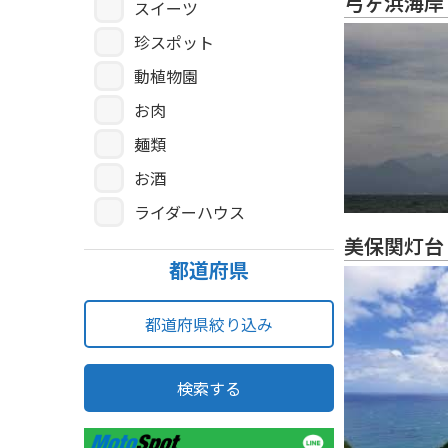
弓ヶ浜海岸
スイーツ
珍スポット
動植物園
お肉
麺類
お酒
ライダーハウス
美保関灯台
都道府県
都道府県絞り込み
検索する