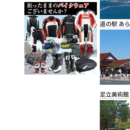
道の駅 あ
足立美術館