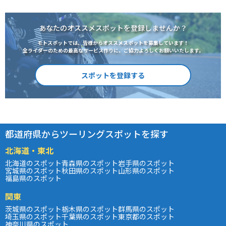
あなたのオススメスポットを登録しませんか？
モトスポットでは、皆様からオススメスポットを募集しています！
全ライダーのための最高なサービス作りに、ご協力よろしくお願いいたします。
スポットを登録する
都道府県からツーリングスポットを探す
北海道・東北
北海道のスポット
青森県のスポット
岩手県のスポット
宮城県のスポット
秋田県のスポット
山形県のスポット
福島県のスポット
関東
茨城県のスポット
栃木県のスポット
群馬県のスポット
埼玉県のスポット
千葉県のスポット
東京都のスポット
神奈川県のスポット