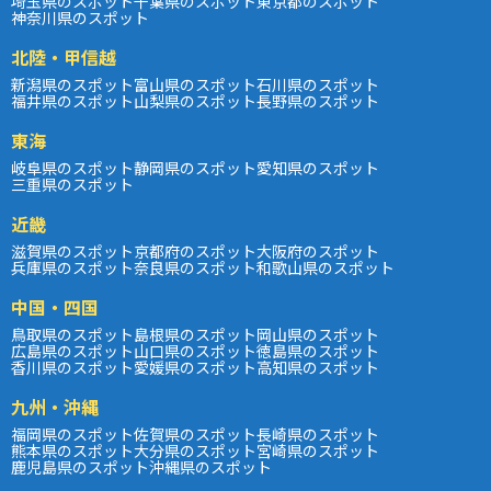
埼玉県のスポット
千葉県のスポット
東京都のスポット
神奈川県のスポット
北陸・甲信越
新潟県のスポット
富山県のスポット
石川県のスポット
福井県のスポット
山梨県のスポット
長野県のスポット
東海
岐阜県のスポット
静岡県のスポット
愛知県のスポット
三重県のスポット
近畿
滋賀県のスポット
京都府のスポット
大阪府のスポット
兵庫県のスポット
奈良県のスポット
和歌山県のスポット
中国・四国
鳥取県のスポット
島根県のスポット
岡山県のスポット
広島県のスポット
山口県のスポット
徳島県のスポット
香川県のスポット
愛媛県のスポット
高知県のスポット
九州・沖縄
福岡県のスポット
佐賀県のスポット
長崎県のスポット
熊本県のスポット
大分県のスポット
宮崎県のスポット
鹿児島県のスポット
沖縄県のスポット