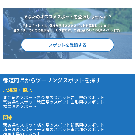
あなたのオススメスポットを登録しませんか？
モトスポットでは、皆様からオススメスポットを募集しています！
全ライダーのための最高なサービス作りに、ご協力よろしくお願いいたします。
スポットを登録する
都道府県からツーリングスポットを探す
北海道・東北
北海道のスポット
青森県のスポット
岩手県のスポット
宮城県のスポット
秋田県のスポット
山形県のスポット
福島県のスポット
関東
茨城県のスポット
栃木県のスポット
群馬県のスポット
埼玉県のスポット
千葉県のスポット
東京都のスポット
神奈川県のスポット