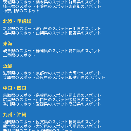
茨城県のスポット
栃木県のスポット
群馬県のスポット
埼玉県のスポット
千葉県のスポット
東京都のスポット
神奈川県のスポット
北陸・甲信越
新潟県のスポット
富山県のスポット
石川県のスポット
福井県のスポット
山梨県のスポット
長野県のスポット
東海
岐阜県のスポット
静岡県のスポット
愛知県のスポット
三重県のスポット
近畿
滋賀県のスポット
京都府のスポット
大阪府のスポット
兵庫県のスポット
奈良県のスポット
和歌山県のスポット
中国・四国
鳥取県のスポット
島根県のスポット
岡山県のスポット
広島県のスポット
山口県のスポット
徳島県のスポット
香川県のスポット
愛媛県のスポット
高知県のスポット
九州・沖縄
福岡県のスポット
佐賀県のスポット
長崎県のスポット
熊本県のスポット
大分県のスポット
宮崎県のスポット
鹿児島県のスポット
沖縄県のスポット