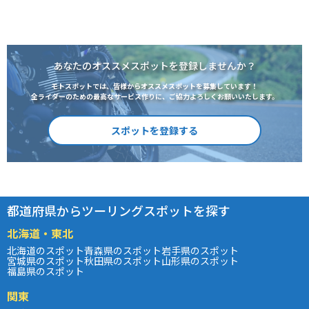
あなたのオススメスポットを登録しませんか？
モトスポットでは、皆様からオススメスポットを募集しています！
全ライダーのための最高なサービス作りに、ご協力よろしくお願いいたします。
スポットを登録する
都道府県からツーリングスポットを探す
北海道・東北
北海道のスポット
青森県のスポット
岩手県のスポット
宮城県のスポット
秋田県のスポット
山形県のスポット
福島県のスポット
関東