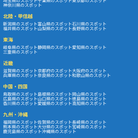
埼玉県のスポット
千葉県のスポット
東京都のスポット
神奈川県のスポット
北陸・甲信越
新潟県のスポット
富山県のスポット
石川県のスポット
福井県のスポット
山梨県のスポット
長野県のスポット
東海
岐阜県のスポット
静岡県のスポット
愛知県のスポット
三重県のスポット
近畿
滋賀県のスポット
京都府のスポット
大阪府のスポット
兵庫県のスポット
奈良県のスポット
和歌山県のスポット
中国・四国
鳥取県のスポット
島根県のスポット
岡山県のスポット
広島県のスポット
山口県のスポット
徳島県のスポット
香川県のスポット
愛媛県のスポット
高知県のスポット
九州・沖縄
福岡県のスポット
佐賀県のスポット
長崎県のスポット
熊本県のスポット
大分県のスポット
宮崎県のスポット
鹿児島県のスポット
沖縄県のスポット