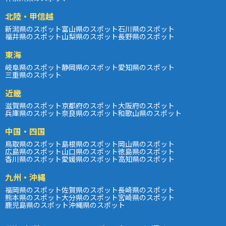
北陸・甲信越
新潟県のスポット
富山県のスポット
石川県のスポット
福井県のスポット
山梨県のスポット
長野県のスポット
東海
岐阜県のスポット
静岡県のスポット
愛知県のスポット
三重県のスポット
近畿
滋賀県のスポット
京都府のスポット
大阪府のスポット
兵庫県のスポット
奈良県のスポット
和歌山県のスポット
中国・四国
鳥取県のスポット
島根県のスポット
岡山県のスポット
広島県のスポット
山口県のスポット
徳島県のスポット
香川県のスポット
愛媛県のスポット
高知県のスポット
九州・沖縄
福岡県のスポット
佐賀県のスポット
長崎県のスポット
熊本県のスポット
大分県のスポット
宮崎県のスポット
鹿児島県のスポット
沖縄県のスポット