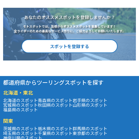
あなたのオススメスポットを登録しませんか？
モトスポットでは、皆様からオススメスポットを募集しています！
全ライダーのための最高なサービス作りに、ご協力よろしくお願いいたします。
スポットを登録する
都道府県からツーリングスポットを探す
北海道・東北
北海道のスポット
青森県のスポット
岩手県のスポット
宮城県のスポット
秋田県のスポット
山形県のスポット
福島県のスポット
関東
茨城県のスポット
栃木県のスポット
群馬県のスポット
埼玉県のスポット
千葉県のスポット
東京都のスポット
神奈川県のスポット