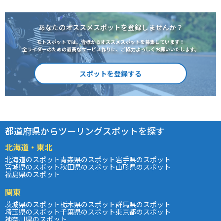
あなたのオススメスポットを登録しませんか？
モトスポットでは、皆様からオススメスポットを募集しています！
全ライダーのための最高なサービス作りに、ご協力よろしくお願いいたします。
スポットを登録する
都道府県からツーリングスポットを探す
北海道・東北
北海道のスポット
青森県のスポット
岩手県のスポット
宮城県のスポット
秋田県のスポット
山形県のスポット
福島県のスポット
関東
茨城県のスポット
栃木県のスポット
群馬県のスポット
埼玉県のスポット
千葉県のスポット
東京都のスポット
神奈川県のスポット