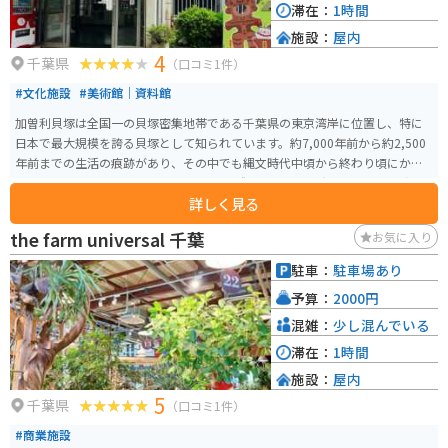
滞在：
1時間
施設：
屋内
4
千葉県
（口コミ1件）
#文化施設
#美術館｜資料館
加曽利貝塚は全国一の貝塚密集地帯である千葉県の東京湾岸に位置し、特に
日本で最大規模を誇る貝塚として知られています。約7,000年前から約2,500
年前までの生活の痕跡があり、その中でも縄文時代中頃から終わり頃にかけ
ての約5,000年前から約2,000年前の間に残された貝塚が存在します。昭和46
詳しく見る
年（1971）に国の史跡に指定され、平成29年には特別史跡に指定されまし
た。これは、縄文時代の特別史跡としては4例目、貝塚では日本初、そして県
the farm universal 千葉
お気に入り
内では初の特別史跡指定です。 博物館や住居跡・貝層断面が見られる野外観
覧施設、復元集落などがあり、縄文時代の文化が学べる施設が充実していま
駐車：
駐車場あり
す。加曽利貝塚博物館は、昭和41年に建設され、発掘された石器や縄文土器
予算：
2000円
などが展示されています。貝塚が発掘した当時のままに保存されています。建
物や土の中から掘り出された「たて穴住居あと」や捨てられた貝殻が層にな
混雑：
少し混んでいる
っている様子を見ることができる野外施設があります。 現在は広大な史跡公
滞在：
1時間
園となっており、復元住居群や捨てられた貝殻の様子を観察できる貝層断面
施設：
屋内
で、縄文時代の様子を体感することができます。また、体験講座やイベント
5
も行われており、縄文時代の人々の生活について深く学ぶことができます。
千葉県
（口コミ1件）
#商業施設