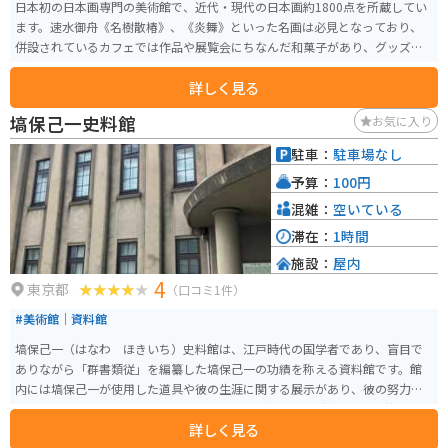
日本初の日本画専門の美術館で、近代・現代の日本画約1800点を所蔵してい
ます。速水御舟《名樹散椿》、《炎舞》といった名画は必見となっており、
併設されているカフェでは作品や展覧会にちなんだ和菓子があり、グッズな
ども販売されています。
詳しく見る
塙保己一史料館
お気に入り
駐車：
駐車場なし
予算：
100円
混雑：
空いている
滞在：
1時間
施設：
屋内
4
東京都
（口コミ1件）
#美術館｜資料館
塙保己一（はなわ ほきいち）史料館は、江戸時代の国学者であり、盲目で
ありながら「群書類従」を編纂した塙保己一の功績を称える資料館です。館
内には塙保己一が使用した道具や彼の生涯に関する展示があり、彼の努力と
成果を間近に感じることができます。 また、塙保己一の生涯や彼の影響を受
詳しく見る
けた後世の学者たちについても詳しく紹介されており、教育的価値が高いで