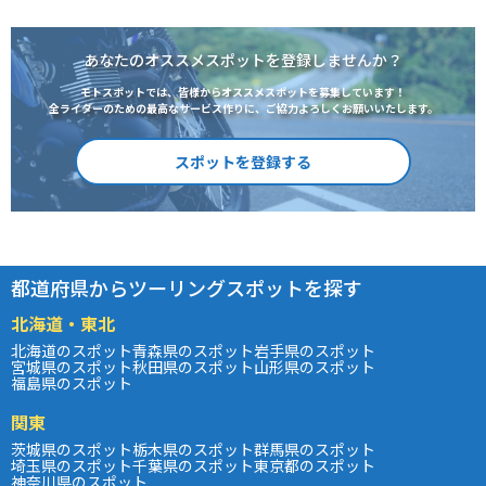
あなたのオススメスポットを登録しませんか？
モトスポットでは、皆様からオススメスポットを募集しています！
全ライダーのための最高なサービス作りに、ご協力よろしくお願いいたします。
スポットを登録する
都道府県からツーリングスポットを探す
北海道・東北
北海道のスポット
青森県のスポット
岩手県のスポット
宮城県のスポット
秋田県のスポット
山形県のスポット
福島県のスポット
関東
茨城県のスポット
栃木県のスポット
群馬県のスポット
埼玉県のスポット
千葉県のスポット
東京都のスポット
神奈川県のスポット