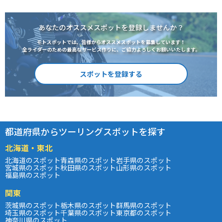
あなたのオススメスポットを登録しませんか？
モトスポットでは、皆様からオススメスポットを募集しています！
全ライダーのための最高なサービス作りに、ご協力よろしくお願いいたします。
スポットを登録する
都道府県からツーリングスポットを探す
北海道・東北
北海道のスポット
青森県のスポット
岩手県のスポット
宮城県のスポット
秋田県のスポット
山形県のスポット
福島県のスポット
関東
茨城県のスポット
栃木県のスポット
群馬県のスポット
埼玉県のスポット
千葉県のスポット
東京都のスポット
神奈川県のスポット