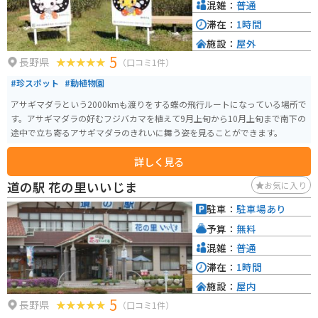
混雑：
普通
滞在：
1時間
施設：
屋外
5
長野県
（口コミ1件）
#珍スポット
#動植物園
アサギマダラという2000kmも渡りをする蝶の飛行ルートになっている場所で
す。アサギマダラの好むフジバカマを植えて9月上旬から10月上旬まで南下の
途中で立ち寄るアサギマダラのきれいに舞う姿を見ることができます。
詳しく見る
道の駅 花の里いいじま
お気に入り
駐車：
駐車場あり
予算：
無料
混雑：
普通
滞在：
1時間
施設：
屋内
5
長野県
（口コミ1件）