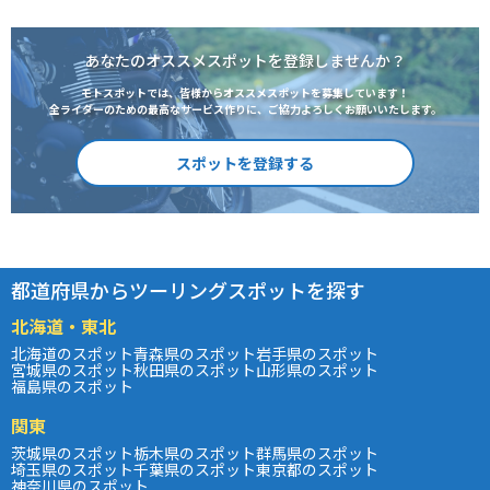
あなたのオススメスポットを登録しませんか？
モトスポットでは、皆様からオススメスポットを募集しています！
全ライダーのための最高なサービス作りに、ご協力よろしくお願いいたします。
スポットを登録する
都道府県からツーリングスポットを探す
北海道・東北
北海道のスポット
青森県のスポット
岩手県のスポット
宮城県のスポット
秋田県のスポット
山形県のスポット
福島県のスポット
関東
茨城県のスポット
栃木県のスポット
群馬県のスポット
埼玉県のスポット
千葉県のスポット
東京都のスポット
神奈川県のスポット