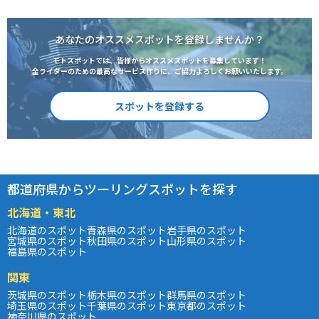
あなたのオススメスポットを登録しませんか？
モトスポットでは、皆様からオススメスポットを募集しています！
全ライダーのための最高なサービス作りに、ご協力よろしくお願いいたします。
スポットを登録する
都道府県からツーリングスポットを探す
北海道・東北
北海道のスポット
青森県のスポット
岩手県のスポット
宮城県のスポット
秋田県のスポット
山形県のスポット
福島県のスポット
関東
茨城県のスポット
栃木県のスポット
群馬県のスポット
埼玉県のスポット
千葉県のスポット
東京都のスポット
神奈川県のスポット