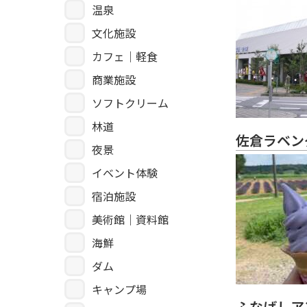
温泉
文化施設
カフェ｜軽食
商業施設
ソフトクリーム
林道
佐倉ラベン
夜景
イベント体験
宿泊施設
美術館｜資料館
海鮮
ダム
キャンプ場
ふなばしア