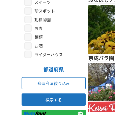
スイーツ
珍スポット
動植物園
お肉
麺類
お酒
ライダーハウス
京成バラ園
都道府県
都道府県絞り込み
検索する