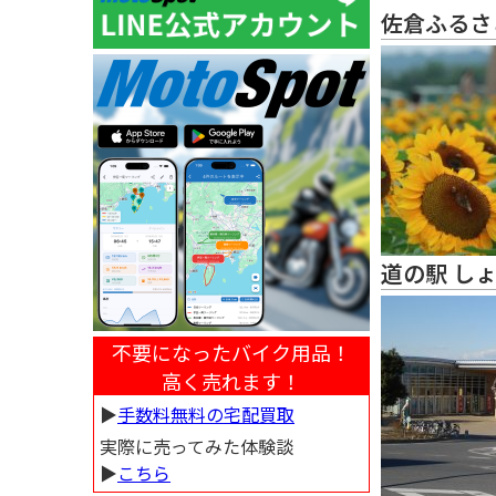
佐倉ふるさ
道の駅 し
不要になったバイク用品！
高く売れます！
▶︎
手数料無料の宅配買取
実際に売ってみた体験談
▶︎
こちら