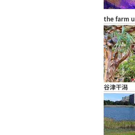
the farm 
谷津干潟