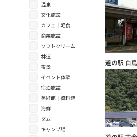
温泉
文化施設
カフェ｜軽食
商業施設
ソフトクリーム
林道
道の駅 白
夜景
イベント体験
宿泊施設
美術館｜資料館
海鮮
ダム
キャンプ場
道の駅 古