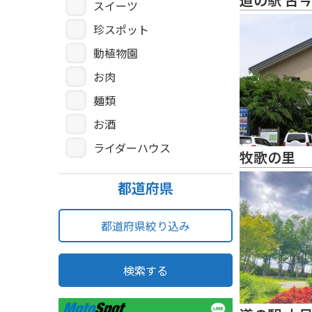
スイーツ
珍スポット
動植物園
お肉
麺類
お酒
ライダーハウス
牧歌の里
都道府県
都道府県絞り込み
検索する