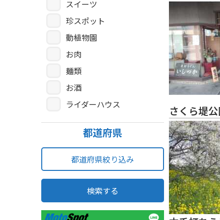
スイーツ
珍スポット
動植物園
お肉
麺類
お酒
ライダーハウス
さくら堤公
都道府県
都道府県絞り込み
検索する