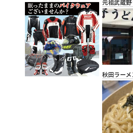
元祖武蔵野
秋田ラーメ