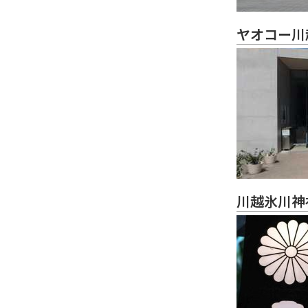
ヤオコー川
川越氷川神