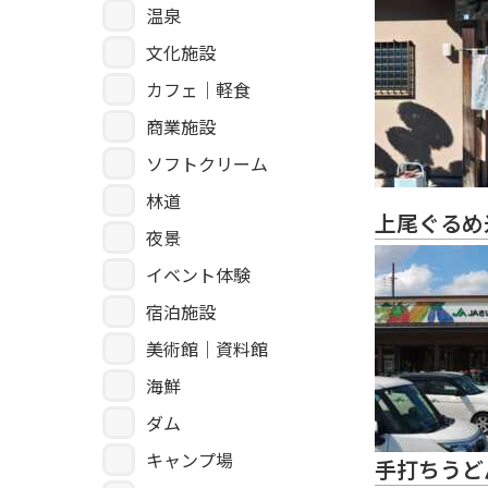
温泉
文化施設
カフェ｜軽食
商業施設
ソフトクリーム
林道
上尾ぐるめ
夜景
イベント体験
宿泊施設
美術館｜資料館
海鮮
ダム
キャンプ場
手打ちうど