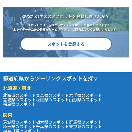
あなたのオススメスポットを登録しませんか？
モトスポットでは、皆様からオススメスポットを募集しています！
全ライダーのための最高なサービス作りに、ご協力よろしくお願いいたします。
スポットを登録する
都道府県からツーリングスポットを探す
北海道・東北
北海道のスポット
青森県のスポット
岩手県のスポット
宮城県のスポット
秋田県のスポット
山形県のスポット
福島県のスポット
関東
茨城県のスポット
栃木県のスポット
群馬県のスポット
埼玉県のスポット
千葉県のスポット
東京都のスポット
神奈川県のスポット