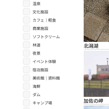
温泉
文化施設
カフェ｜軽食
商業施設
ソフトクリーム
林道
北潟湖
夜景
イベント体験
宿泊施設
美術館｜資料館
海鮮
ダム
加佐の岬
キャンプ場