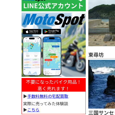
東尋坊
不要になったバイク用品！
高く売れます！
▶︎
手数料無料の宅配買取
実際に売ってみた体験談
▶︎
こちら
三国サンセ