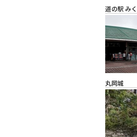
道の駅 み
丸岡城