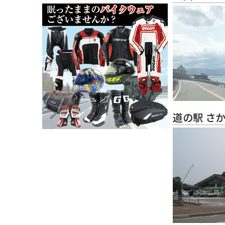
道の駅 さ