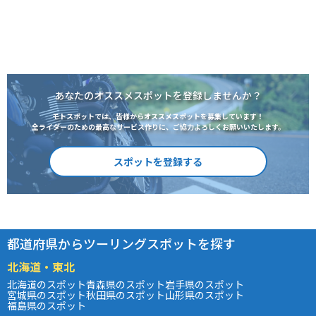
あなたのオススメスポットを登録しませんか？
モトスポットでは、皆様からオススメスポットを募集しています！
全ライダーのための最高なサービス作りに、ご協力よろしくお願いいたします。
スポットを登録する
都道府県からツーリングスポットを探す
北海道・東北
北海道のスポット
青森県のスポット
岩手県のスポット
宮城県のスポット
秋田県のスポット
山形県のスポット
福島県のスポット