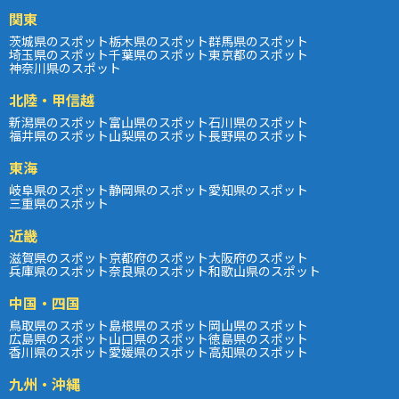
関東
茨城県のスポット
栃木県のスポット
群馬県のスポット
埼玉県のスポット
千葉県のスポット
東京都のスポット
神奈川県のスポット
北陸・甲信越
新潟県のスポット
富山県のスポット
石川県のスポット
福井県のスポット
山梨県のスポット
長野県のスポット
東海
岐阜県のスポット
静岡県のスポット
愛知県のスポット
三重県のスポット
近畿
滋賀県のスポット
京都府のスポット
大阪府のスポット
兵庫県のスポット
奈良県のスポット
和歌山県のスポット
中国・四国
鳥取県のスポット
島根県のスポット
岡山県のスポット
広島県のスポット
山口県のスポット
徳島県のスポット
香川県のスポット
愛媛県のスポット
高知県のスポット
九州・沖縄