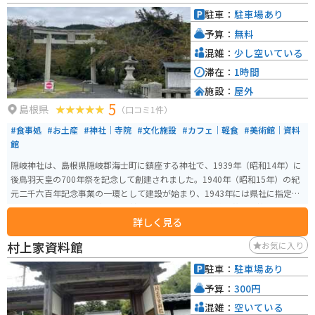
駐車：
駐車場あり
予算：
無料
混雑：
少し空いている
滞在：
1時間
施設：
屋外
5
島根県
（口コミ1件）
#食事処
#お土産
#神社｜寺院
#文化施設
#カフェ｜軽食
#美術館｜資料
館
隠岐神社は、島根県隠岐郡海士町に鎮座する神社で、1939年（昭和14年）に
後鳥羽天皇の700年祭を記念して創建されました。1940年（昭和15年）の紀
元二千六百年記念事業の一環として建設が始まり、1943年には県社に指定さ
れています。 後鳥羽天皇を主祭神としており、学業成就や芸術の神としても
詳しく見る
信仰されています。隠岐造りと呼ばれる独自の建築様式の社殿が特徴で、約5.
6万平方メートルの広大な境内には桜並木があり、春には美しい花が咲き誇り
村上家資料館
お気に入り
ます。毎年4月14日と10月14日に例大祭が行われ、多くの参拝者が訪れる隠
岐の代表的な神社です。
駐車：
駐車場あり
予算：
300円
混雑：
空いている