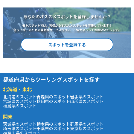
あなたのオススメスポットを登録しませんか？
モトスポットでは、皆様からオススメスポットを募集しています！
全ライダーのための最高なサービス作りに、ご協力よろしくお願いいたします。
スポットを登録する
都道府県からツーリングスポットを探す
北海道・東北
北海道のスポット
青森県のスポット
岩手県のスポット
宮城県のスポット
秋田県のスポット
山形県のスポット
福島県のスポット
関東
茨城県のスポット
栃木県のスポット
群馬県のスポット
埼玉県のスポット
千葉県のスポット
東京都のスポット
神奈川県のスポット