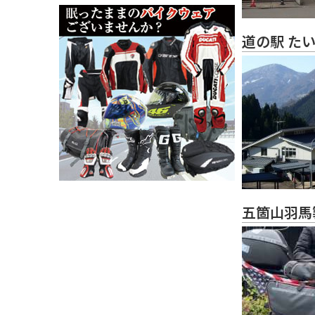
道の駅 た
五箇山羽馬