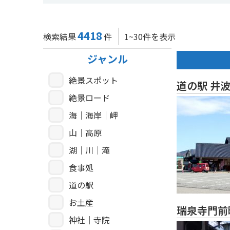
4418
検索結果
件
1~30件を表示
ジャンル
絶景スポット
道の駅 井
絶景ロード
海｜海岸｜岬
山｜高原
湖｜川｜滝
食事処
道の駅
お土産
瑞泉寺門前
神社｜寺院