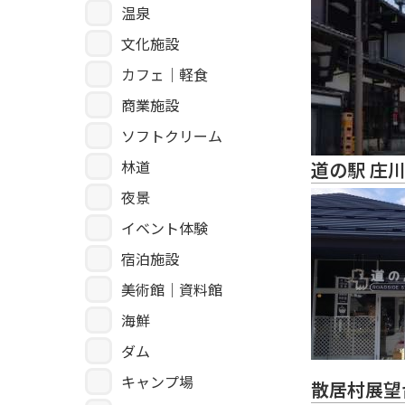
温泉
文化施設
カフェ｜軽食
商業施設
ソフトクリーム
林道
道の駅 庄
夜景
イベント体験
宿泊施設
美術館｜資料館
海鮮
ダム
キャンプ場
散居村展望