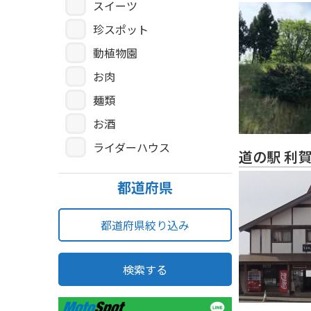
スイーツ
珍スポット
動植物園
お肉
麺類
お酒
ライダーハウス
道の駅 利
都道府県
都道府県絞り込み
検索する