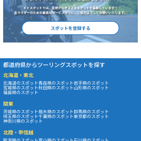
モトスポットでは、皆様からオススメスポットを募集しています！
全ライダーのための最高なサービス作りに、ご協力よろしくお願いいたします。
スポットを登録する
都道府県からツーリングスポットを探す
北海道・東北
北海道のスポット
青森県のスポット
岩手県のスポット
宮城県のスポット
秋田県のスポット
山形県のスポット
福島県のスポット
関東
茨城県のスポット
栃木県のスポット
群馬県のスポット
埼玉県のスポット
千葉県のスポット
東京都のスポット
神奈川県のスポット
北陸・甲信越
新潟県のスポット
富山県のスポット
石川県のスポット