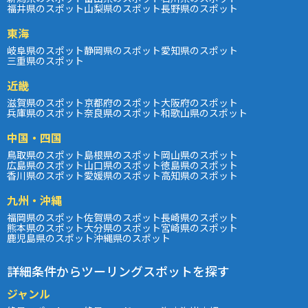
福井県のスポット
山梨県のスポット
長野県のスポット
東海
岐阜県のスポット
静岡県のスポット
愛知県のスポット
三重県のスポット
近畿
滋賀県のスポット
京都府のスポット
大阪府のスポット
兵庫県のスポット
奈良県のスポット
和歌山県のスポット
中国・四国
鳥取県のスポット
島根県のスポット
岡山県のスポット
広島県のスポット
山口県のスポット
徳島県のスポット
香川県のスポット
愛媛県のスポット
高知県のスポット
九州・沖縄
福岡県のスポット
佐賀県のスポット
長崎県のスポット
熊本県のスポット
大分県のスポット
宮崎県のスポット
鹿児島県のスポット
沖縄県のスポット
詳細条件からツーリングスポットを探す
ジャンル